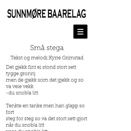
Små stega
Tekst og melodi:Kyrre Grimstad
Det gjekk fint ei stond stort sett
tygge gronnj
men de gjekk som det gjekk og so
va veie vekk
-du snobla litt
Tenkte en tanke men han glapp so
fort
steg for steg so va det stort sett gjort
når du snobla litt