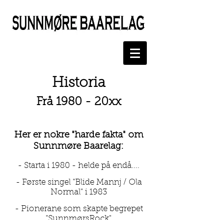
Historia
Frå 1980 - 20xx
Her er nokre "harde fakta" om
Sunnmøre Baarelag:
- Starta i 1980 - helde på endå....
- Første singel "Blide Mannj / Ola
Normal" i 1983
- Pionerane som skapte begrepet
"SunnmørsRock"