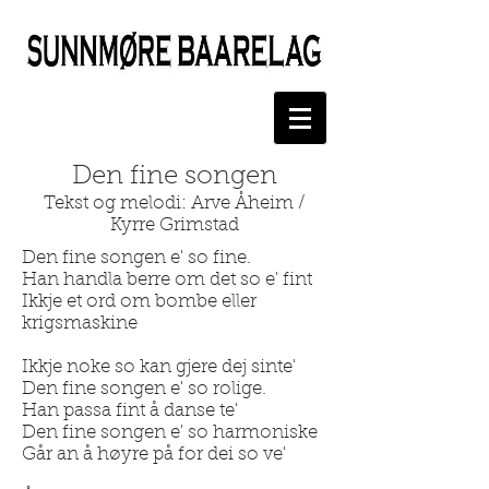
Den fine songen
Tekst og melodi: Arve Åheim /
Kyrre Grimstad
Den fine songen e' so fine.
Han handla berre om det so e' fint
Ikkje et ord om bombe eller
krigsmaskine
Ikkje noke so kan gjere dej sinte'
Den fine songen e' so rolige.
Han passa fint å danse te'
Den fine songen e' so harmoniske
Går an å høyre på for dei so ve'